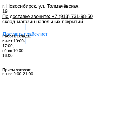
г. Новосибирск, ул. Толмачёвская,
19
По доставке звоните: +7 (913) 731-98-50‬
склад-магазин напольных покрытий
Получить прайс-лист
Работа склада:
пн-пт 10:00-
17:00,
сб-вс 10:00-
16:00
Заказать звонок
Прием заказов:
пн-вс 9:00-21:00