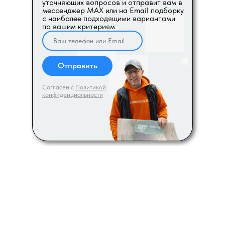
уточняющих вопросов и отправит вам в
мессенджер MAX или на Email подборку
с наиболее подходящими вариантами
по вашим критериям
Отправить
Согласен с
Политикой
конфиденциальности