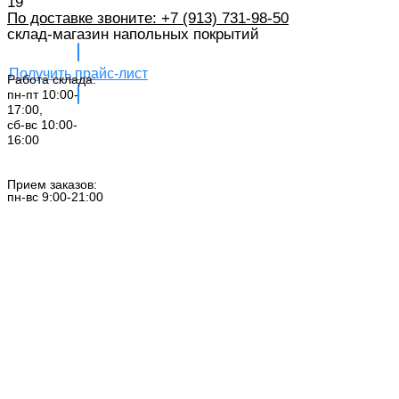
19
По доставке звоните: +7 (913) 731-98-50‬
склад-магазин напольных покрытий
Получить прайс-лист
Работа склада:
пн-пт 10:00-
17:00,
сб-вс 10:00-
16:00
Заказать звонок
Прием заказов:
пн-вс 9:00-21:00