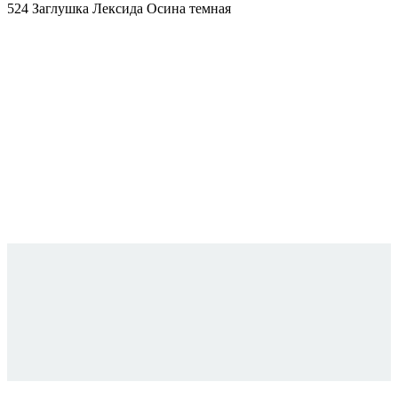
524 Заглушка Лексида Осина темная