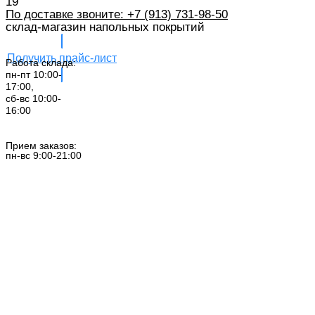
19
По доставке звоните: +7 (913) 731-98-50‬
склад-магазин напольных покрытий
Получить прайс-лист
Работа склада:
пн-пт 10:00-
17:00,
сб-вс 10:00-
16:00
Заказать звонок
Прием заказов:
пн-вс 9:00-21:00