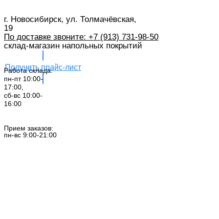
г. Новосибирск, ул. Толмачёвская,
19
По доставке звоните: +7 (913) 731-98-50‬
склад-магазин напольных покрытий
Получить прайс-лист
Работа склада:
пн-пт 10:00-
17:00,
сб-вс 10:00-
16:00
Заказать звонок
Прием заказов:
пн-вс 9:00-21:00