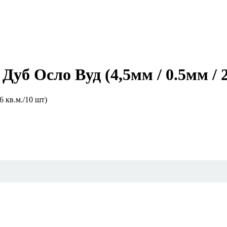
уб Осло Вуд (4,5мм / 0.5мм / 2
6 кв.м./10 шт)