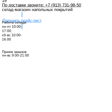
19
По доставке звоните: +7 (913) 731-98-50‬
склад-магазин напольных покрытий
Получить прайс-лист
Работа склада:
пн-пт 10:00-
17:00,
сб-вс 10:00-
16:00
Заказать звонок
Прием заказов:
пн-вс 9:00-21:00