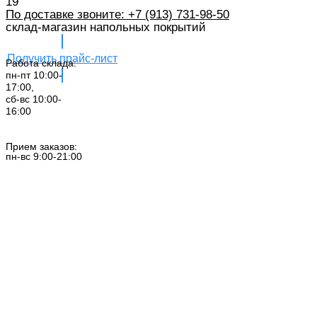
19
По доставке звоните: +7 (913) 731-98-50‬
склад-магазин напольных покрытий
Получить прайс-лист
Работа склада:
пн-пт 10:00-
17:00,
сб-вс 10:00-
16:00
Заказать звонок
Прием заказов:
пн-вс 9:00-21:00