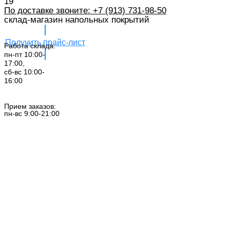
19
По доставке звоните: +7 (913) 731-98-50‬
склад-магазин напольных покрытий
Получить прайс-лист
Работа склада:
пн-пт 10:00-
17:00,
сб-вс 10:00-
16:00
Заказать звонок
Прием заказов:
пн-вс 9:00-21:00