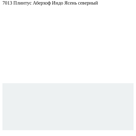
7013 Плинтус Аберхоф Индо Ясень северный