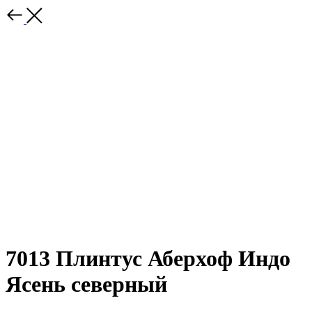
7013 Плинтус Аберхоф Индо
Ясень северный