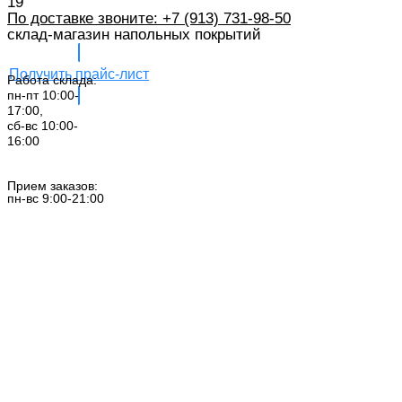
19
По доставке звоните: +7 (913) 731-98-50‬
склад-магазин напольных покрытий
Получить прайс-лист
Работа склада:
пн-пт 10:00-
17:00,
сб-вс 10:00-
16:00
Заказать звонок
Прием заказов:
пн-вс 9:00-21:00