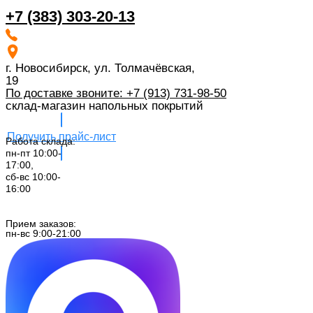
+7 (383) 303-20-13
г. Новосибирск, ул. Толмачёвская,
19
По доставке звоните: +7 (913) 731-98-50‬
склад-магазин напольных покрытий
Получить прайс-лист
Работа склада:
пн-пт 10:00-
17:00,
сб-вс 10:00-
16:00
Заказать звонок
Прием заказов:
пн-вс 9:00-21:00