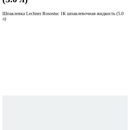
Шпаклевка Lechner Rosostuc 1К шпаклевочная жидкость (5.0
л)