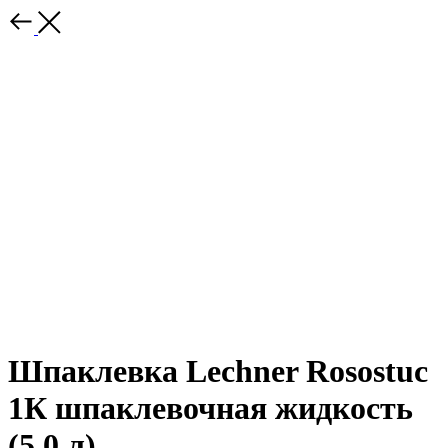
Шпаклевка Lechner Rosostuc
1К шпаклевочная жидкость
(5.0 л)