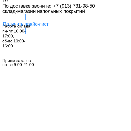
19
По доставке звоните: +7 (913) 731-98-50‬
склад-магазин напольных покрытий
Получить прайс-лист
Работа склада:
пн-пт 10:00-
17:00,
сб-вс 10:00-
16:00
Заказать звонок
Прием заказов:
пн-вс 9:00-21:00