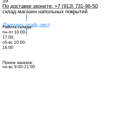
19
По доставке звоните: +7 (913) 731-98-50‬
склад-магазин напольных покрытий
Получить прайс-лист
Работа склада:
пн-пт 10:00-
17:00,
сб-вс 10:00-
16:00
Заказать звонок
Прием заказов:
пн-вс 9:00-21:00