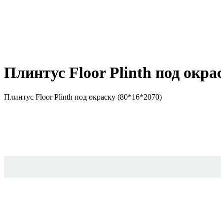
Плинтус Floor Plinth под окра
Плинтус Floor Plinth под окраску (80*16*2070)