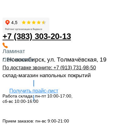
+7 (383) 303-20-13
Ламинат
г. Новосибирск, ул. Толмачёвская, 19
ПВХ-плитка
По доставке звоните: +7 (913) 731-98-50‬
склад-магазин напольных покрытий
Получить прайс-лист
Работа склада: пн-пт 10:00-17:00,
сб-вс 10:00-16:00
Заказать звонок
Прием заказов: пн-вс 9:00-21:00