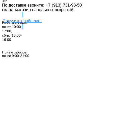
19
По доставке звоните: +7 (913) 731-98-50‬
склад-магазин напольных покрытий
Получить прайс-лист
Работа склада:
пн-пт 10:00-
17:00,
сб-вс 10:00-
16:00
Заказать звонок
Прием заказов:
пн-вс 9:00-21:00