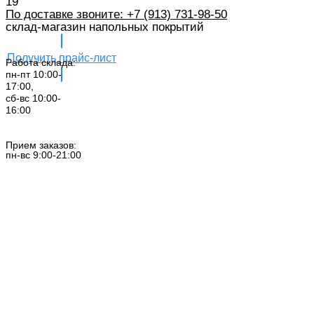
19
По доставке звоните: +7 (913) 731-98-50‬
склад-магазин напольных покрытий
Получить прайс-лист
Работа склада:
пн-пт 10:00-
17:00,
сб-вс 10:00-
16:00
Заказать звонок
Прием заказов:
пн-вс 9:00-21:00