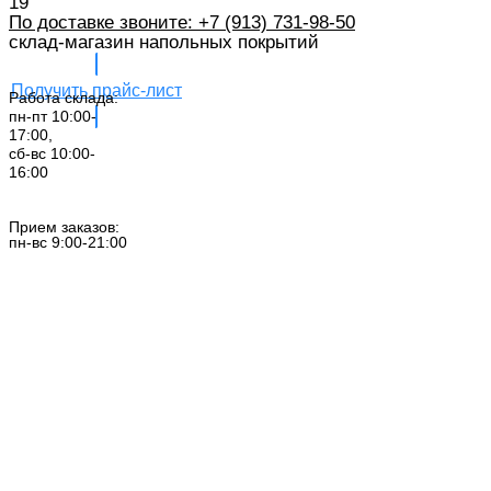
19
По доставке звоните: +7 (913) 731-98-50‬
склад-магазин напольных покрытий
Получить прайс-лист
Работа склада:
пн-пт 10:00-
17:00,
сб-вс 10:00-
16:00
Заказать звонок
Прием заказов:
пн-вс 9:00-21:00