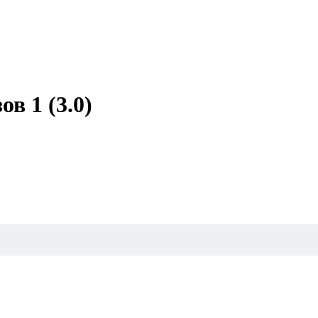
в 1 (3.0)