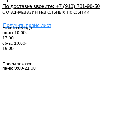
19
По доставке звоните: +7 (913) 731-98-50‬
склад-магазин напольных покрытий
Получить прайс-лист
Работа склада:
пн-пт 10:00-
17:00,
сб-вс 10:00-
16:00
Заказать звонок
Прием заказов:
пн-вс 9:00-21:00