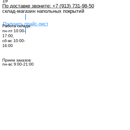
19
По доставке звоните: +7 (913) 731-98-50‬
склад-магазин напольных покрытий
Получить прайс-лист
Работа склада:
пн-пт 10:00-
17:00,
сб-вс 10:00-
16:00
Заказать звонок
Прием заказов:
пн-вс 9:00-21:00