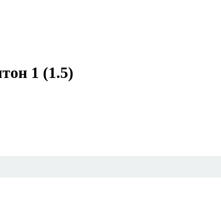
он 1 (1.5)