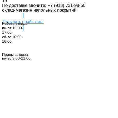
19
По доставке звоните: +7 (913) 731-98-50‬
склад-магазин напольных покрытий
Получить прайс-лист
Работа склада:
пн-пт 10:00-
17:00,
сб-вс 10:00-
16:00
Заказать звонок
Прием заказов:
пн-вс 9:00-21:00