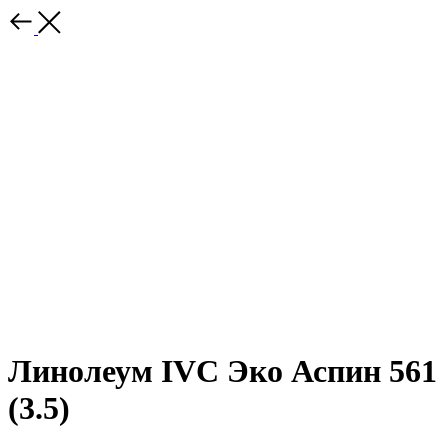
Линолеум IVC Эко Аспин 561
(3.5)