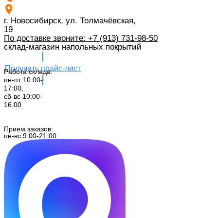
г. Новосибирск, ул. Толмачёвская,
19
По доставке звоните: +7 (913) 731-98-50‬
склад-магазин напольных покрытий
Получить прайс-лист
Работа склада:
пн-пт 10:00-
17:00,
сб-вс 10:00-
16:00
Заказать звонок
Прием заказов:
пн-вс 9:00-21:00