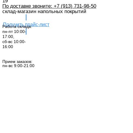
19
По доставке звоните: +7 (913) 731-98-50‬
склад-магазин напольных покрытий
Получить прайс-лист
Работа склада:
пн-пт 10:00-
17:00,
сб-вс 10:00-
16:00
Заказать звонок
Прием заказов:
пн-вс 9:00-21:00