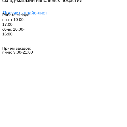
склад-магазин напольных покрытий
Получить прайс-лист
Работа склада:
пн-пт 10:00-
17:00,
сб-вс 10:00-
16:00
Заказать звонок
Прием заказов:
пн-вс 9:00-21:00