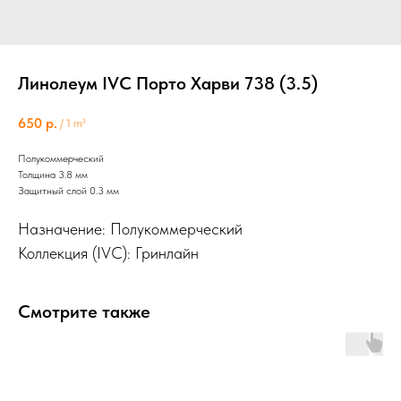
Линолеум IVC Порто Харви 738 (3.5)
650
р.
/
1 m²
Полукоммерческий
Толщина 3.8 мм
Защитный слой 0.3 мм
Назначение: Полукоммерческий
Коллекция (IVC): Гринлайн
Смотрите также