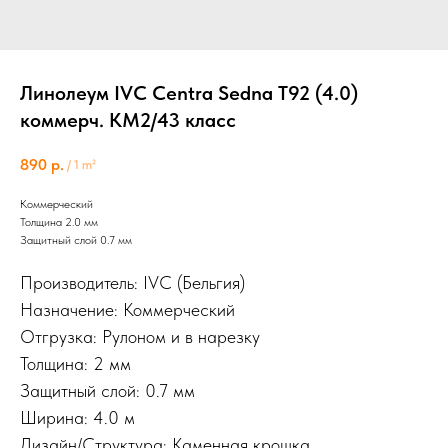
Линолеум IVC Centra Sedna T92 (4.0)
коммерч. КМ2/43 класс
890
р.
/
1 m²
Коммерческий
Толщина 2.0 мм
Защитный слой 0.7 мм
Производитель: IVC (Бельгия)
Назначение: Коммерческий
Отгрузка: Рулоном и в нарезку
Толщина: 2 мм
Защитный слой: 0.7 мм
Ширина: 4.0 м
Дизайн/Структура: Каменная крошка